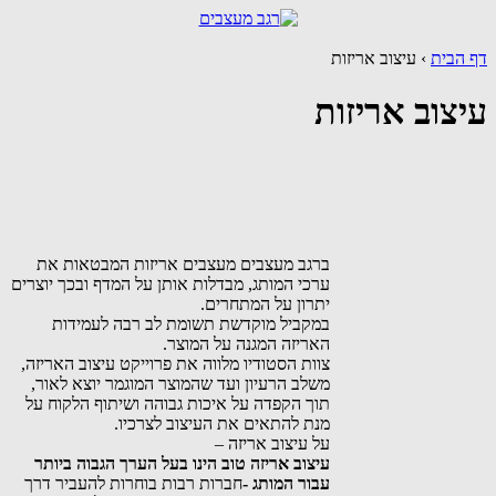
דף הבית
›
עיצוב אריזות
עיצוב אריזות
ברגב מעצבים מעצבים אריזות המבטאות את
ערכי המותג, מבדלות אותן על המדף ובכך יוצרים
יתרון על המתחרים.
במקביל מוקדשת תשומת לב רבה לעמידות
האריזה המגנה על המוצר.
צוות הסטודיו מלווה את פרוייקט עיצוב האריזה,
משלב הרעיון ועד שהמוצר המוגמר יוצא לאור,
תוך הקפדה על איכות גבוהה ושיתוף הלקוח על
מנת להתאים את העיצוב לצרכיו.
על עיצוב אריזה –
עיצוב אריזה טוב הינו בעל הערך הגבוה ביותר
עבור המותג -
חברות רבות בוחרות להעביר דרך