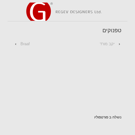
טפנוקים
‹
יקב מורד
Braaf
›
נשלח ב
פורטפוליו